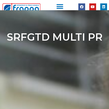
Panneau de gestion des cookies
SRFGTD MULTI PR