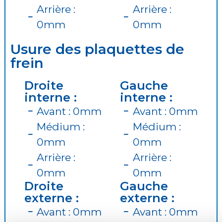
Arrière :
Arrière :
0mm
0mm
Usure des plaquettes de
frein
Droite
Gauche
interne :
interne :
Avant : 0mm
Avant : 0mm
Médium :
Médium :
0mm
0mm
Arrière :
Arrière :
0mm
0mm
Droite
Gauche
externe :
externe :
Avant : 0mm
Avant : 0mm