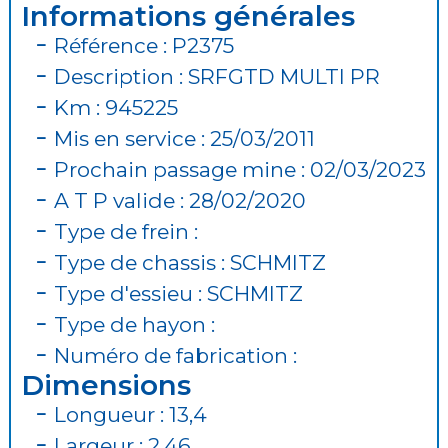
Informations générales
Référence : P2375
Description : SRFGTD MULTI PR
Km : 945225
Mis en service : 25/03/2011
Prochain passage mine : 02/03/2023
A T P valide : 28/02/2020
Type de frein :
Type de chassis : SCHMITZ
Type d'essieu : SCHMITZ
Type de hayon :
Numéro de fabrication :
Dimensions
Longueur : 13,4
Largeur : 2,46