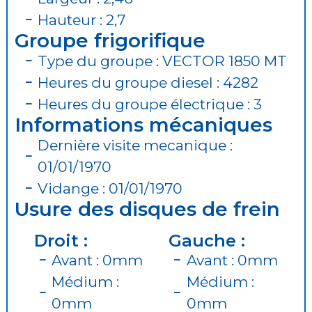
Hauteur : 2,7
Groupe frigorifique
Type du groupe : VECTOR 1850 MT
Heures du groupe diesel : 4282
Heures du groupe électrique : 3
Informations mécaniques
Dernière visite mecanique :
01/01/1970
Vidange : 01/01/1970
Usure des disques de frein
Droit :
Gauche :
Avant : 0mm
Avant : 0mm
Médium :
Médium :
0mm
0mm