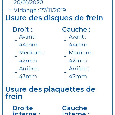
20/01/2020
Vidange : 27/11/2019
Usure des disques de frein
Droit :
Gauche :
Avant :
Avant :
44mm
44mm
Médium :
Médium :
42mm
42mm
Arrière :
Arrière :
43mm
43mm
Usure des plaquettes de
frein
Droite
Gauche
interne :
interne :