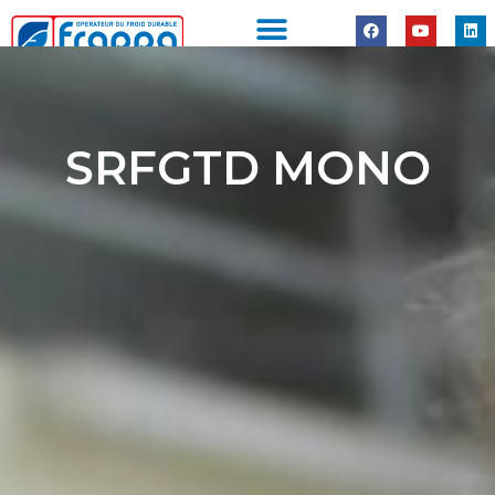
Panneau de gestion des cookies
SRFGTD MONO